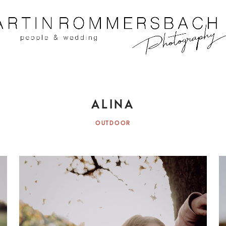
IT UND HOCHZEITSFOTOGRAF AUS KOBLENZ
MAR
ALINA
ROMME
OUTDOOR